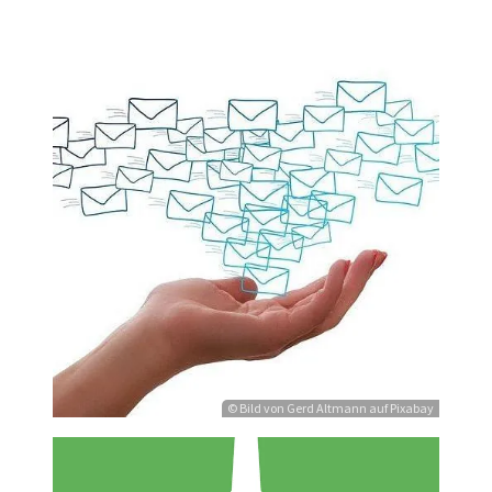
Kontakt
Weiterlesen
© Bild von Gerd Altmann auf Pixabay