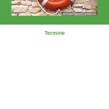
© Rosel Eckstein / pixelio.de
Termine