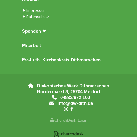
Impressum
Datenschutz
Spenden ❤
Mitarbeit
Ev.-Luth. Kirchenkreis Dithmarschen
Diakonisches Werk Dithmarschen

Nordermarkt 8, 25704 Meldorf
04832/972-100

info@dw-dith.de



ChurchDesk-Login