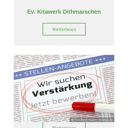
Ev. Kitawerk Dithmarschen
Weiterlesen
Stellenmarkt/Mitarbeit
© Tim Reckmann / pixelio.de
Weiterlesen