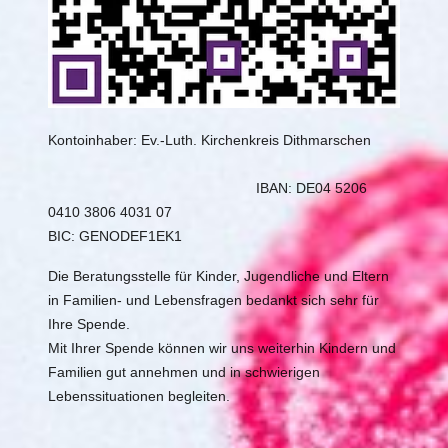
Kontoinhaber: Ev.-Luth. Kirchenkreis Dithmarschen
IBAN:
DE04 5206
0410 3806 4031 07
BIC: GENODEF1EK1
Die Beratungsstelle für Kinder, Jugendliche und Eltern
in Familien- und Lebensfragen bedankt sich sehr für
Ihre Spende.
Mit Ihrer Spende können wir uns weiterhin Kindern und
Familien gut annehmen und in schwierigen
Lebenssituationen begleiten.