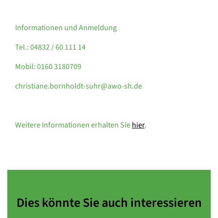
Informationen und Anmeldung
Tel.: 04832 / 60 111 14
Mobil: 0160 3180709
christiane.bornholdt-suhr@awo-sh.de
Weitere Informationen erhalten Sie
hier
.
Dies könnte Sie auch interessieren