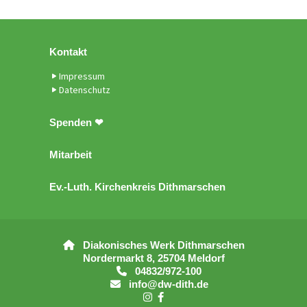
Kontakt
Impressum
Datenschutz
Spenden ❤
Mitarbeit
Ev.-Luth. Kirchenkreis Dithmarschen
Diakonisches Werk Dithmarschen

Nordermarkt 8, 25704 Meldorf
04832/972-100

info@dw-dith.de


