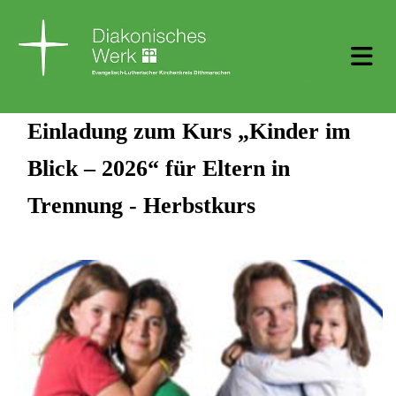
Einladung zum Kurs „Kinder im
Blick – 2026“ für Eltern in
Trennung - Herbstkurs