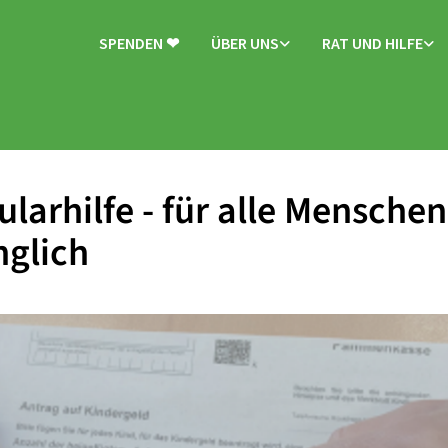
SPENDEN ❤
ÜBER UNS
RAT UND HILFE
larhilfe - für alle Menschen
glich