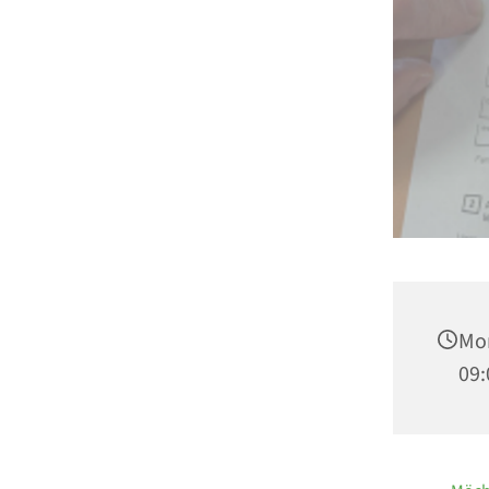
Mon
09: