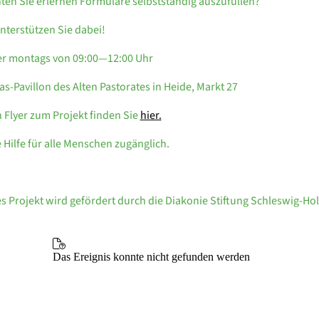
en Sie erlernen Formulare selbstständig auszufüllen?
nterstützen Sie dabei!
r montags von 09:00—12:00 Uhr
as-Pavillon des Alten Pastorates in Heide, Markt 27
 Flyer zum Projekt finden Sie
hier.
 Hilfe für alle Menschen zugänglich.
s Projekt wird gefördert durch die Diakonie Stiftung Schleswig-Ho