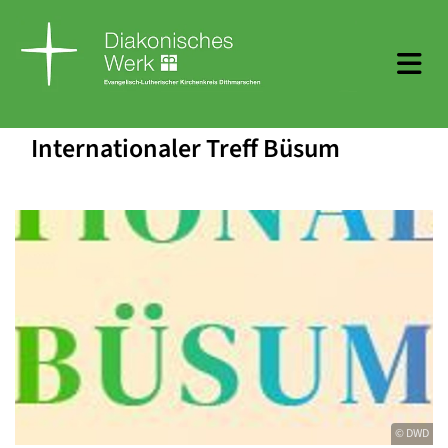
Internationaler Treff Büsum
© DWD