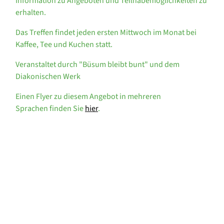
Information zu Angeboten und Teilhabemöglichkeiten zu
erhalten.
Das Treffen findet jeden ersten Mittwoch im Monat bei
Kaffee, Tee und Kuchen statt.
Veranstaltet durch "Büsum bleibt bunt" und dem
Diakonischen Werk
Einen Flyer zu diesem Angebot in mehreren
Sprachen finden Sie
hier
.