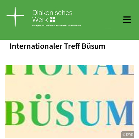
Internationaler Treff Büsum
© DWD