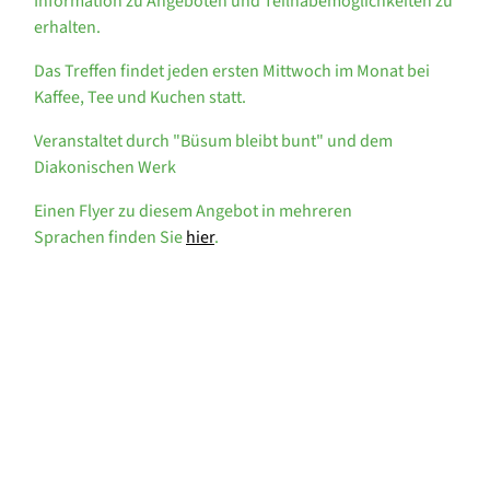
Information zu Angeboten und Teilhabemöglichkeiten zu
erhalten.
Das Treffen findet jeden ersten Mittwoch im Monat bei
Kaffee, Tee und Kuchen statt.
Veranstaltet durch "Büsum bleibt bunt" und dem
Diakonischen Werk
Einen Flyer zu diesem Angebot in mehreren
Sprachen finden Sie
hier
.