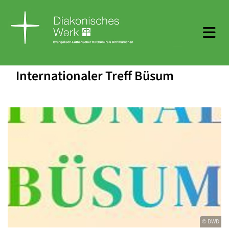
Internationaler Treff Büsum
© DWD