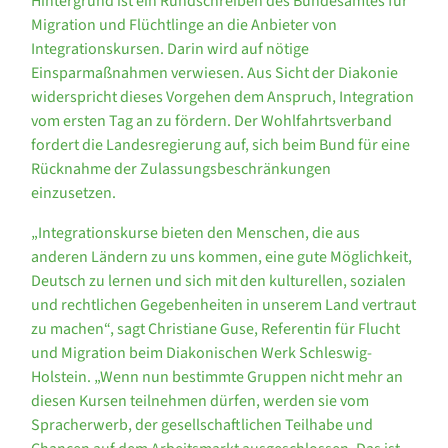
Hintergrund ist ein Rundschreiben des Bundesamtes für
Migration und Flüchtlinge an die Anbieter von
Integrationskursen. Darin wird auf nötige
Einsparmaßnahmen verwiesen. Aus Sicht der Diakonie
widerspricht dieses Vorgehen dem Anspruch, Integration
vom ersten Tag an zu fördern. Der Wohlfahrtsverband
fordert die Landesregierung auf, sich beim Bund für eine
Rücknahme der Zulassungsbeschränkungen
einzusetzen.
„Integrationskurse bieten den Menschen, die aus
anderen Ländern zu uns kommen, eine gute Möglichkeit,
Deutsch zu lernen und sich mit den kulturellen, sozialen
und rechtlichen Gegebenheiten in unserem Land vertraut
zu machen“, sagt Christiane Guse, Referentin für Flucht
und Migration beim Diakonischen Werk Schleswig-
Holstein. „Wenn nun bestimmte Gruppen nicht mehr an
diesen Kursen teilnehmen dürfen, werden sie vom
Spracherwerb, der gesellschaftlichen Teilhabe und