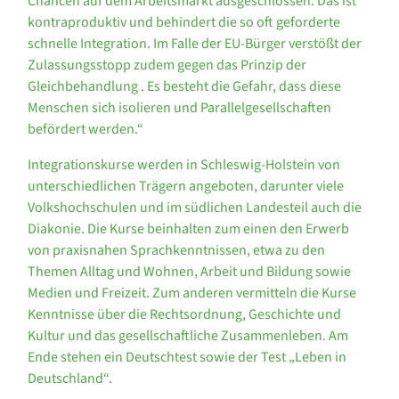
Chancen auf dem Arbeitsmarkt ausgeschlossen. Das ist
kontraproduktiv und behindert die so oft geforderte
schnelle Integration. Im Falle der EU-Bürger verstößt der
Zulassungsstopp zudem gegen das Prinzip der
Gleichbehandlung . Es besteht die Gefahr, dass diese
Menschen sich isolieren und Parallelgesellschaften
befördert werden.“
Integrationskurse werden in Schleswig-Holstein von
unterschiedlichen Trägern angeboten, darunter viele
Volkshochschulen und im südlichen Landesteil auch die
Diakonie. Die Kurse beinhalten zum einen den Erwerb
von praxisnahen Sprachkenntnissen, etwa zu den
Themen Alltag und Wohnen, Arbeit und Bildung sowie
Medien und Freizeit. Zum anderen vermitteln die Kurse
Kenntnisse über die Rechtsordnung, Geschichte und
Kultur und das gesellschaftliche Zusammenleben. Am
Ende stehen ein Deutschtest sowie der Test „Leben in
Deutschland“.