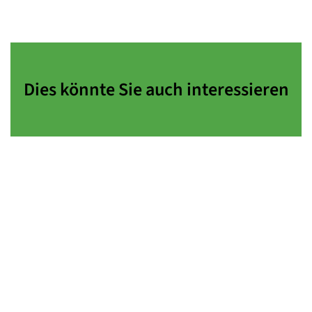
Dies könnte Sie auch interessieren