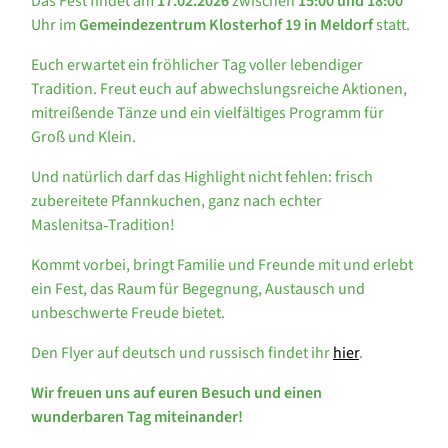
Das Fest findet am
17.02.2026
zwischen
15:00 und 18:00
Uhr im
Gemeindezentrum Klosterhof 19 in Meldorf
statt.
Euch erwartet ein fröhlicher Tag voller lebendiger
Tradition. Freut euch auf abwechslungsreiche Aktionen,
mitreißende Tänze und ein vielfältiges Programm für
Groß und Klein.
Und natürlich darf das Highlight nicht fehlen: frisch
zubereitete Pfannkuchen, ganz nach echter
Maslenitsa‑Tradition!
Kommt vorbei, bringt Familie und Freunde mit und erlebt
ein Fest, das Raum für Begegnung, Austausch und
unbeschwerte Freude bietet.
Den Flyer auf deutsch und russisch findet ihr
hier
.
Wir freuen uns auf euren Besuch und einen
wunderbaren Tag miteinander!