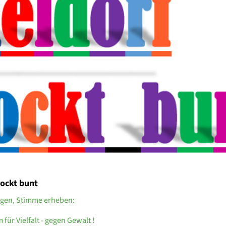
rockt bunt
igen, Stimme erheben:
für Vielfalt - gegen Gewalt !