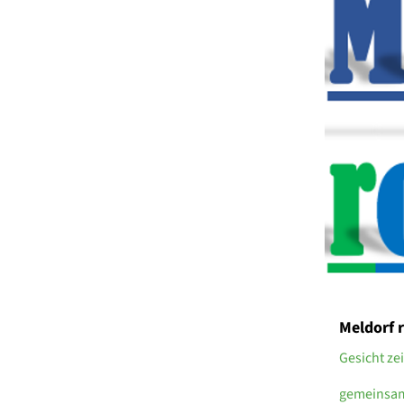
Meldorf 
Gesicht ze
gemeinsam 