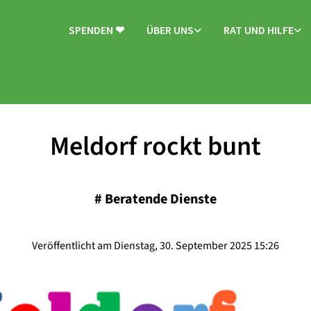
SPENDEN ❤
ÜBER UNS
RAT UND HILFE
Meldorf rockt bunt
#
Beratende Dienste
Veröffentlicht am Dienstag, 30. September 2025 15:26