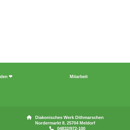
den ❤
Mitarbeit
Diakonisches Werk Dithmarschen

Nordermarkt 8, 25704 Meldorf
04832/972-100
