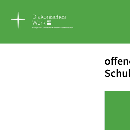
offen
Schul