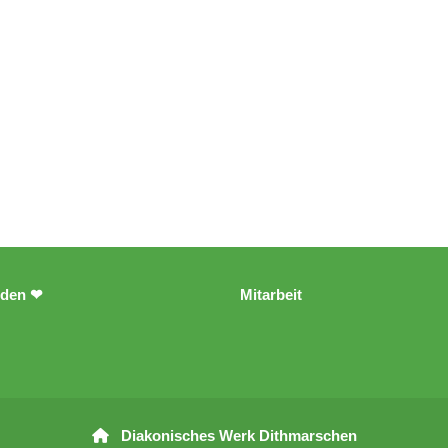
den ❤
Mitarbeit
Diakonisches Werk Dithmarschen
