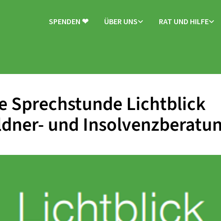
SPENDEN ❤
ÜBER UNS
RAT UND HILFE
e Sprechstunde Lichtblick
dner- und Insolvenzberatu