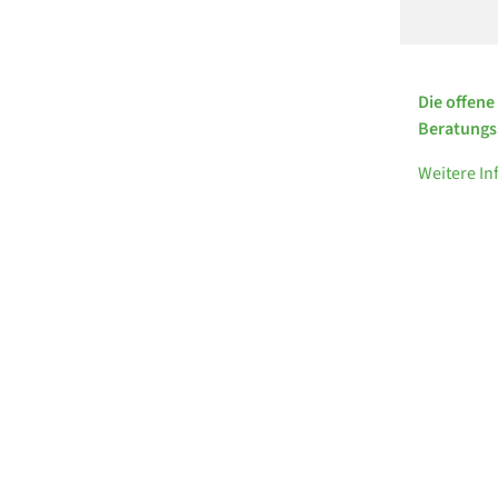
Die offene
Beratungss
Weitere I