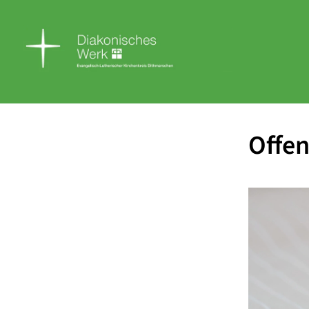
Offen