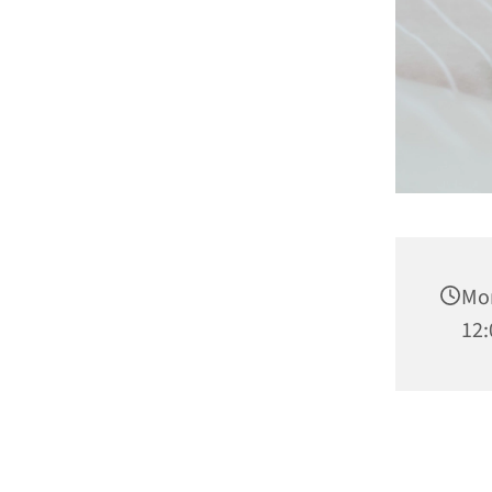
Mon
12: