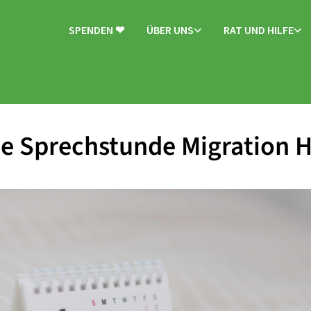
SPENDEN ❤
ÜBER UNS
RAT UND HILFE
e Sprechstunde Migration 