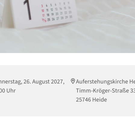
nerstag, 26. August 2027,
Auferstehungskirche He
00 Uhr
Timm-Kröger-Straße 33
25746 Heide