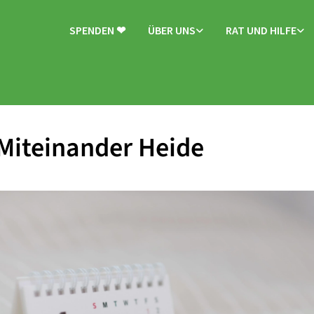
SPENDEN ❤
ÜBER UNS
RAT UND HILFE
Miteinander Heide