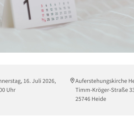
nerstag, 16. Juli 2026,
Auferstehungskirche He
00 Uhr
Timm-Kröger-Straße 33
25746 Heide