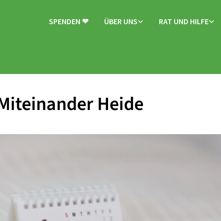
SPENDEN ❤
ÜBER UNS
RAT UND HILFE
Miteinander Heide