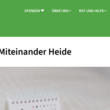
SPENDEN ❤
ÜBER UNS
RAT UND HILFE
Miteinander Heide