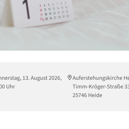
nerstag, 13. August 2026,
Auferstehungskirche He
00 Uhr
Timm-Kröger-Straße 33
25746 Heide