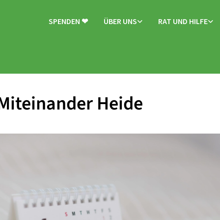
SPENDEN ❤
ÜBER UNS
RAT UND HILFE
Miteinander Heide