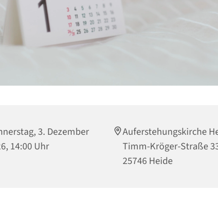
nerstag, 3. Dezember
Auferstehungskirche He
6, 14:00 Uhr
Timm-Kröger-Straße 33
25746 Heide