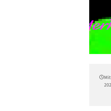
Mit
202