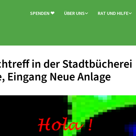
SPENDEN ❤
ÜBER UNS
RAT UND HILFE
htreff in der Stadtbücherei
, Eingang Neue Anlage