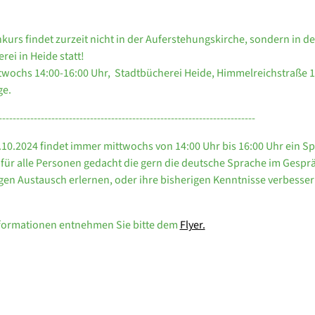
kurs findet zurzeit nicht in der Auferstehungskirche, sondern in de
rei in Heide statt!
wochs 14:00-16:00 Uhr, Stadtbücherei Heide, Himmelreichstraße 1
ge.
-------------------------------------------------------------------------
10.2024 findet immer mittwochs von 14:00 Uhr bis 16:00 Uhr ein Sp
ist für alle Personen gedacht die gern die deutsche Sprache im Gesp
gen Austausch erlernen, oder ihre bisherigen Kenntnisse verbesse
nformationen entnehmen Sie bitte dem
Flyer.