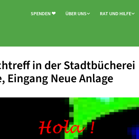
SPENDEN ❤
ÜBER UNS
RAT UND HILFE
htreff in der Stadtbücherei
, Eingang Neue Anlage