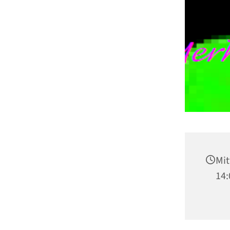
Mit
14: