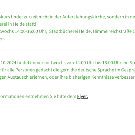
kurs findet zurzeit nicht in der Auferstehungskirche, sondern in de
rei in Heide statt!
wochs 14:00-16:00 Uhr, Stadtbücherei Heide, Himmelreichstraße 1
ge.
-------------------------------------------------------------------------
10.2024 findet immer mittwochs von 14:00 Uhr bis 16:00 Uhr ein Sp
ist für alle Personen gedacht die gern die deutsche Sprache im Gesp
gen Austausch erlernen, oder ihre bisherigen Kenntnisse verbesse
nformationen entnehmen Sie bitte dem
Flyer.