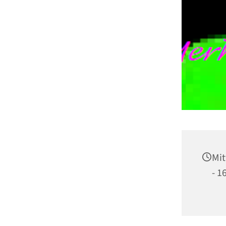
Mit
- 1