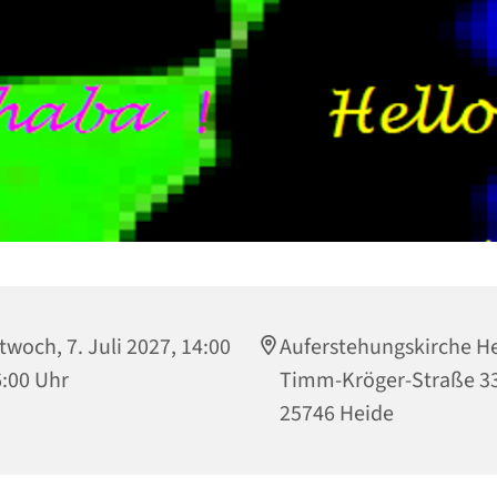
twoch, 7. Juli 2027, 14:00
Auferstehungskirche He
6:00 Uhr
Timm-Kröger-Straße 33
25746 Heide