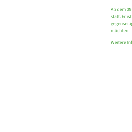
Ab dem 09.
statt. Er 
gegenseiti
möchten.
Weitere I