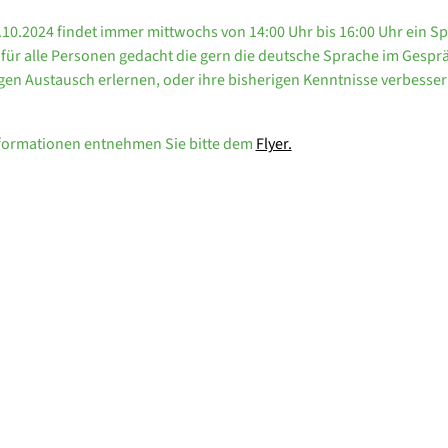
10.2024 findet immer mittwochs von 14:00 Uhr bis 16:00 Uhr ein Sp
ist für alle Personen gedacht die gern die deutsche Sprache im Gesp
gen Austausch erlernen, oder ihre bisherigen Kenntnisse verbesse
nformationen entnehmen Sie bitte dem
Flyer.