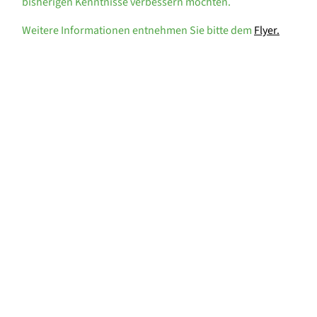
bisherigen Kenntnisse verbessern möchten.
Weitere Informationen entnehmen Sie bitte dem
Flyer.