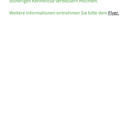
bisherigen Kenntnisse verbessern möchten.
Weitere Informationen entnehmen Sie bitte dem
Flyer.