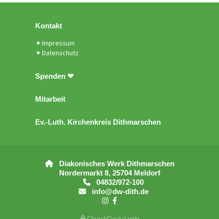
Kontakt
Impressum
Datenschutz
Spenden ❤
Mitarbeit
Ev.-Luth. Kirchenkreis Dithmarschen
Diakonisches Werk Dithmarschen

Nordermarkt 8, 25704 Meldorf
04832/972-100

info@dw-dith.de



ChurchDesk-Login